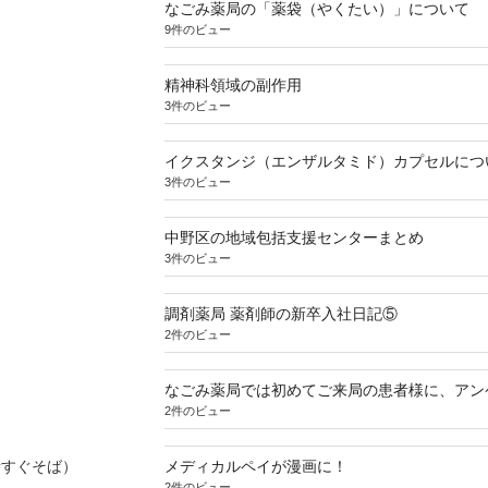
なごみ薬局の「薬袋（やくたい）」について
9件のビュー
精神科領域の副作用
3件のビュー
イクスタンジ（エンザルタミド）カプセルにつ
3件のビュー
中野区の地域包括支援センターまとめ
3件のビュー
調剤薬局 薬剤師の新卒入社日記⑤
2件のビュー
なごみ薬局では初めてご来局の患者様に、アン
2件のビュー
寺すぐそば）
メディカルペイが漫画に！
2件のビュー