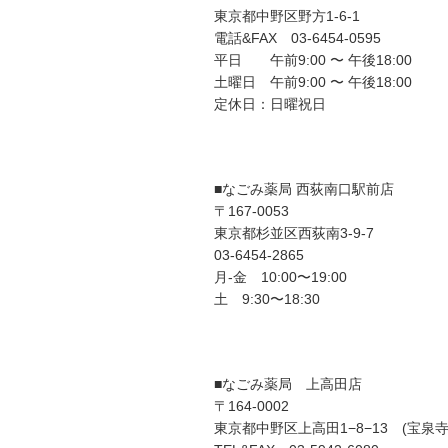
東京都中野区野方1-6-1
電話&FAX 03-6454-0595
平日 午前9:00 〜 午後18:00
土曜日 午前9:00 〜 午後18:00
定休日：日曜祝日
■なごみ薬局 西荻南口駅前店
〒167-0053
東京都杉並区西荻南3-9-7
03-6454-2865
月-金 10:00〜19:00
土 9:30〜18:30
■なごみ薬局 上高田店
〒164-0002
東京都中野区上高田1−8−13 (宝泉