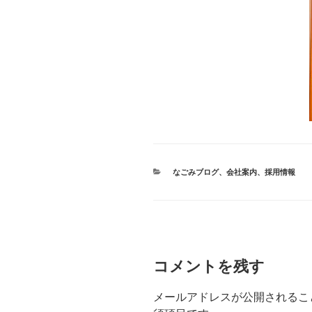
カ
なごみブログ
、
会社案内
、
採用情報
テ
ゴ
リ
ー
コメントを残す
メールアドレスが公開されるこ