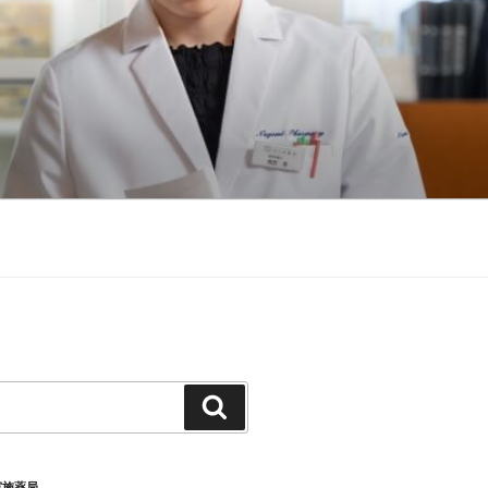
検
索
実施薬局