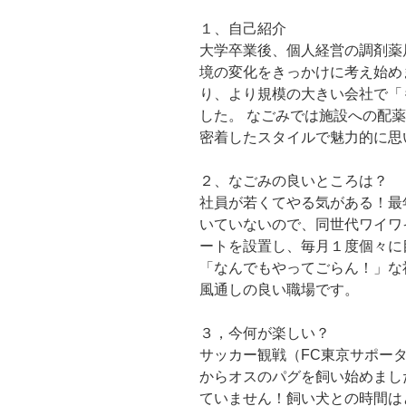
１、自己紹介
大学卒業後、個人経営の調剤薬
境の変化をきっかけに考え始め
り、より規模の大きい会社で「
した。 なごみでは施設への配
密着したスタイルで魅力的に思
２、なごみの良いところは？
社員が若くてやる気がある！最
いていないので、同世代ワイワ
ートを設置し、毎月１度個々に
「なんでもやってごらん！」な
風通しの良い職場です。
３，今何が楽しい？
サッカー観戦（FC東京サポー
からオスのパグを飼い始めまし
ていません！飼い犬との時間は