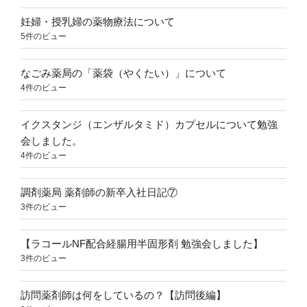
妊婦・授乳婦の薬物療法について
5件のビュー
なごみ薬局の「薬袋（やくたい）」について
4件のビュー
イクスタンジ（エンザルタミド）カプセルについて勉強
会しました。
4件のビュー
調剤薬局 薬剤師の新卒入社日記⑦
3件のビュー
【ラコールNF配合経腸用半固形剤 勉強会しました】
3件のビュー
訪問薬剤師は何をしているの？【訪問後編】