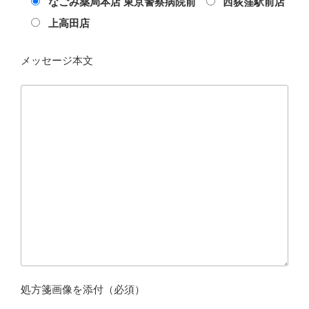
なごみ薬局本店 東京警察病院前
西荻窪駅前店
上高田店
メッセージ本文
処方箋画像を添付（必須）