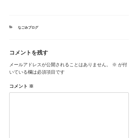
カ
なごみブログ
テ
ゴ
リ
ー
コメントを残す
メールアドレスが公開されることはありません。
※
が付
いている欄は必須項目です
コメント
※