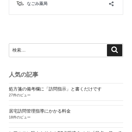
検
検
索
索:
人気の記事
処方箋の備考欄に「訪問指示」と書くだけです
27件のビュー
居宅訪問管理指導にかかる料金
18件のビュー