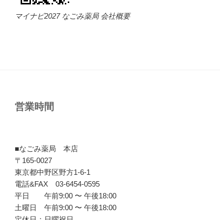
マイナビ2027 なごみ薬局 会社概要
営業時間
■なごみ薬局 本店
〒165-0027
東京都中野区野方1-6-1
電話&FAX 03-6454-0595
平日 午前9:00 〜 午後18:00
土曜日 午前9:00 〜 午後18:00
定休日：日曜祝日