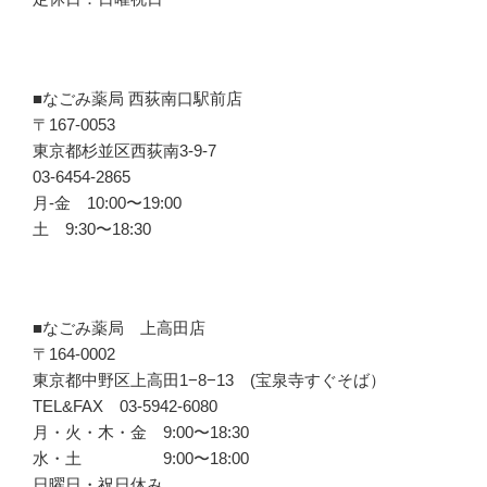
■なごみ薬局 西荻南口駅前店
〒167-0053
東京都杉並区西荻南3-9-7
03-6454-2865
月-金 10:00〜19:00
土 9:30〜18:30
■なごみ薬局 上高田店
〒164-0002
東京都中野区上高田1−8−13 (宝泉寺すぐそば）
TEL&FAX 03-5942-6080
月・火・木・金 9:00〜18:30
水・土 9:00〜18:00
日曜日・祝日休み