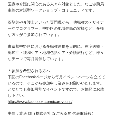
医療や介護に関心のある人々を対象とした、なごみ薬局
主催の対話型ワークショップ・コミュニティです。
薬剤師や介護士といった専門職から、他職種のデザイナ
ーやプログラマー、中野区の地域住民の皆様など、多様
な方々がご参加されています。
東京都中野区における多職種連携を目的に、在宅医療・
認知症・緩和ケア・地域包括ケア・介護旅行など、様々
なテーマで毎月開催しています。
＊参加を希望される方へ
下記のFacebookページから毎月イベントページを立てて
いるので、そこから参加申し込みをお願いいたします。
どなたでも参加可能なイベントですので、お気軽にお越
し下さい。
https://www.facebook.com/icareyou.jp/
主催：渡邊 輝（株式会社 なごみ薬局 代表取締役）