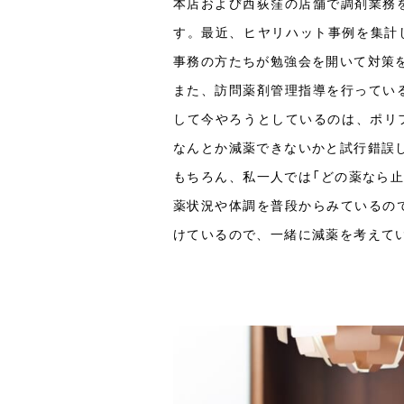
本店および西荻窪の店舗で調剤業務
す。最近、ヒヤリハット事例を集計
事務の方たちが勉強会を開いて対策
また、訪問薬剤管理指導を行ってい
して今やろうとしているのは、ポリ
なんとか減薬できないかと試行錯誤
もちろん、私一人では「どの薬なら
薬状況や体調を普段からみているの
けているので、一緒に減薬を考えて