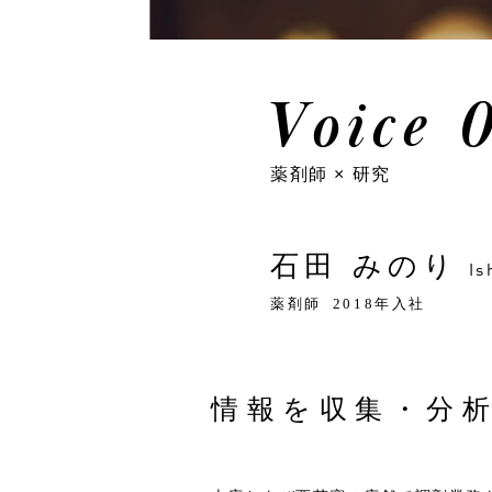
Voice 
薬剤師 × 研究
石田 みのり
Is
薬剤師
2018年入社
情報を収集・分