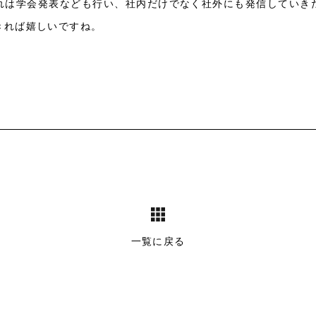
れは学会発表なども行い、社内だけでなく社外にも発信していき
きれば嬉しいですね。
一覧に戻る