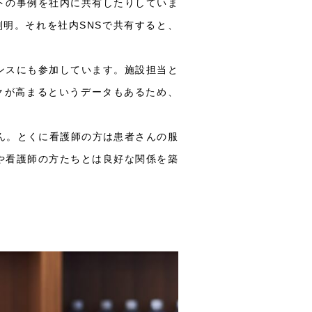
トの事例を社内に共有したりしていま
明。それを社内SNSで共有すると、
ンスにも参加しています。施設担当と
クが高まるというデータもあるため、
ん。とくに看護師の方は患者さんの服
や看護師の方たちとは良好な関係を築