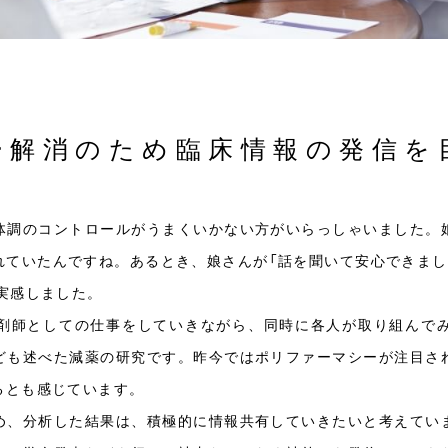
ー解消のため臨床情報の発信を
体調のコントロールがうまくいかない方がいらっしゃいました。
れていたんですね。あるとき、娘さんが「話を聞いて安心できまし
実感しました。
剤師としての仕事をしていきながら、同時に各人が取り組んで
ども述べた減薬の研究です。昨今ではポリファーマシーが注目さ
るとも感じています。
め、分析した結果は、積極的に情報共有していきたいと考えてい