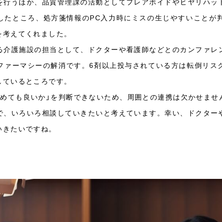
を行うほか、品質管理課の活動としてプレアボイドやヒヤリハッ
したところ、処方箋情報のPC入力時にミスの生じやすいことが判
を考えてくれました。
る介護施設の担当として、ドクターや看護師などとのカンファレ
ファーマシーの解消です。6剤以上投与されている方は転倒リス
しているところです。
止めても良いか」を判断できないため、周囲との連携は欠かせませ
で、いろいろ相談していきたいと考えています。幸い、ドクター
いきたいですね。