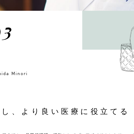
03
hida Minori
析し、より良い医療に役立てる